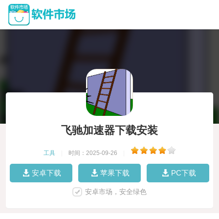
飞驰加速器下载安装
工具
|
时间：2025-09-26
|
安卓下载
苹果下载
PC下载
安卓市场，安全绿色