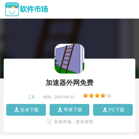
加速器外网免费
工具
|
时间：2025-09-10
|
安卓下载
苹果下载
PC下载
安卓市场，安全绿色