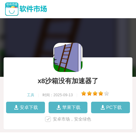
x8沙箱没有加速器了
工具
|
时间：2025-09-13
|
安卓下载
苹果下载
PC下载
安卓市场，安全绿色