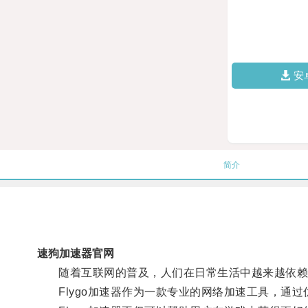
安
简介
速狗加速器官网
随着互联网的普及，人们在日常生活中越来越依赖
Flygo加速器作为一款专业的网络加速工具，通过