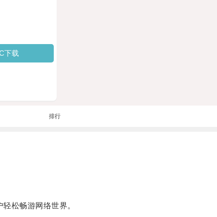
PC下载
排行
户轻松畅游网络世界。