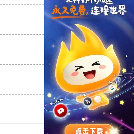
支持
[0]
反对
[0]
支持
[0]
反对
[0]
支持
[0]
反对
[0]