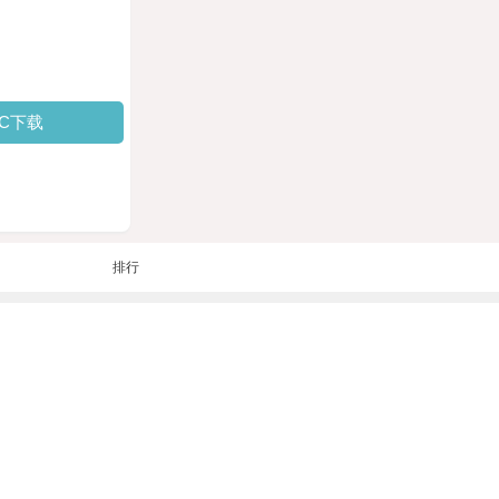
PC下载
排行