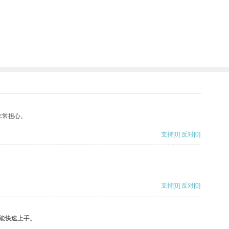
非常担心。
支持
[0]
反对
[0]
支持
[0]
反对
[0]
能快速上手。