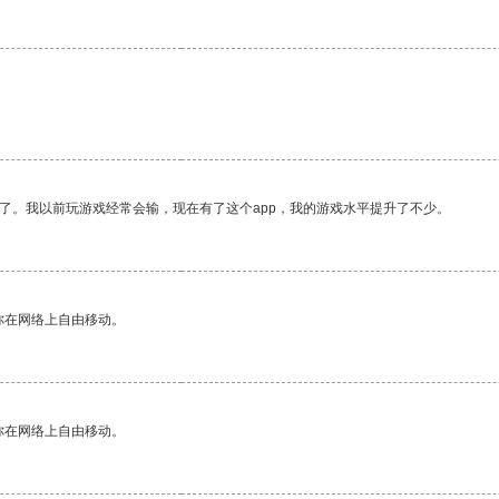
了。我以前玩游戏经常会输，现在有了这个app，我的游戏水平提升了不少。
你在网络上自由移动。
你在网络上自由移动。