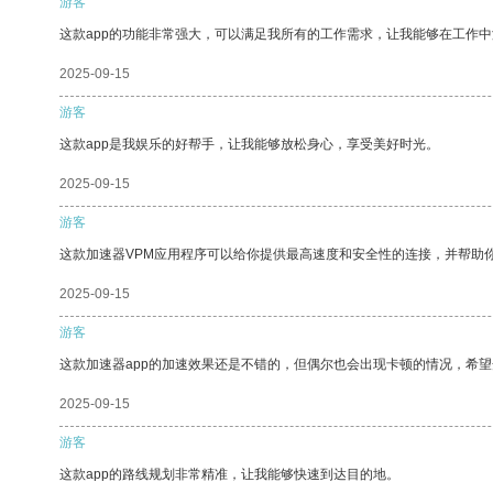
游客
这款app的功能非常强大，可以满足我所有的工作需求，让我能够在工作
2025-09-15
游客
这款app是我娱乐的好帮手，让我能够放松身心，享受美好时光。
2025-09-15
游客
这款加速器VPM应用程序可以给你提供最高速度和安全性的连接，并帮助
2025-09-15
游客
这款加速器app的加速效果还是不错的，但偶尔也会出现卡顿的情况，希
2025-09-15
游客
这款app的路线规划非常精准，让我能够快速到达目的地。