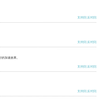
支持
[0]
反对
[0]
支持
[0]
反对
[0]
好的加速效果。
支持
[0]
反对
[0]
支持
[0]
反对
[0]