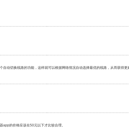
一个自动切换线路的功能，这样就可以根据网络情况自动选择最优的线路，从而获得更
器app的价格应该在50元以下才比较合理。