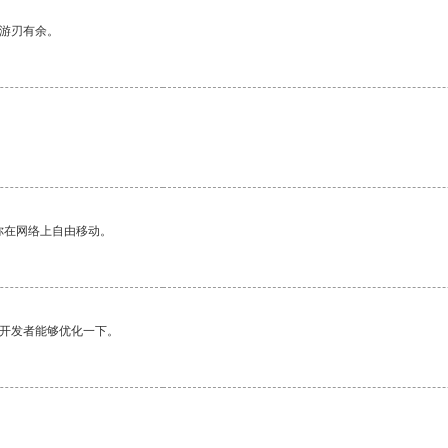
中游刃有余。
你在网络上自由移动。
望开发者能够优化一下。