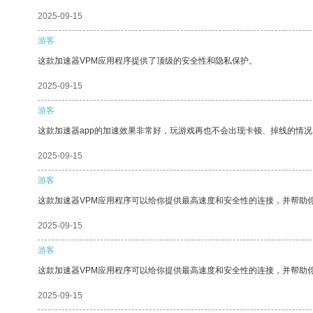
2025-09-15
游客
这款加速器VPM应用程序提供了顶级的安全性和隐私保护。
2025-09-15
游客
这款加速器app的加速效果非常好，玩游戏再也不会出现卡顿、掉线的情况
2025-09-15
游客
这款加速器VPM应用程序可以给你提供最高速度和安全性的连接，并帮助
2025-09-15
游客
这款加速器VPM应用程序可以给你提供最高速度和安全性的连接，并帮助
2025-09-15