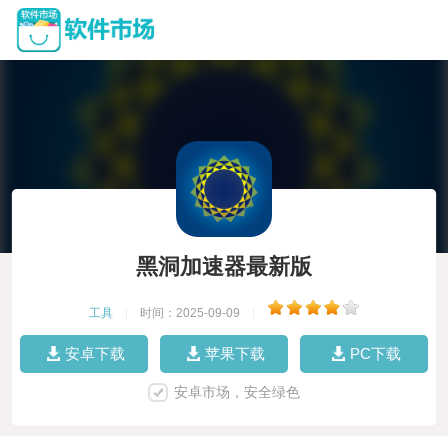
黑洞加速器最新版
工具
|
时间：2025-09-09
|
安卓下载
苹果下载
PC下载
安卓市场，安全绿色