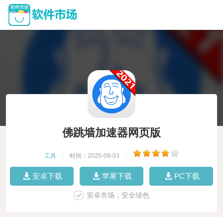
佛跳墙加速器网页版
工具
|
时间：2025-09-03
|
安卓下载
苹果下载
PC下载
安卓市场，安全绿色