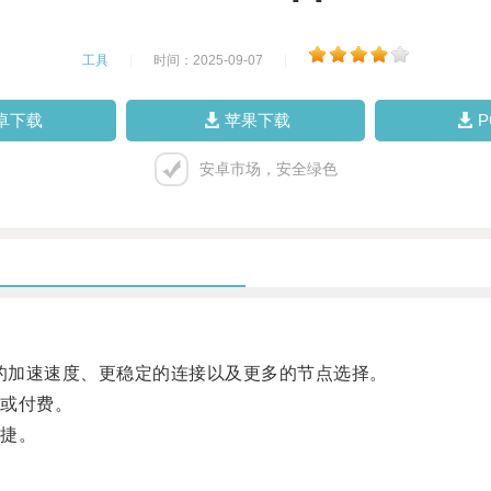
工具
|
时间：2025-09-07
|
卓下载
苹果下载
安卓市场，安全绿色
的加速速度、更稳定的连接以及更多的节点选择。
或付费。
捷。