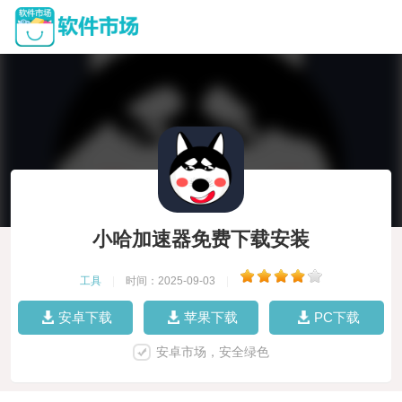
小哈加速器免费下载安装
工具
|
时间：2025-09-03
|
安卓下载
苹果下载
PC下载
安卓市场，安全绿色