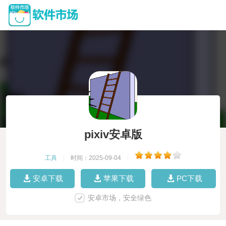
pixiv安卓版
工具
|
时间：2025-09-04
|
安卓下载
苹果下载
PC下载
安卓市场，安全绿色