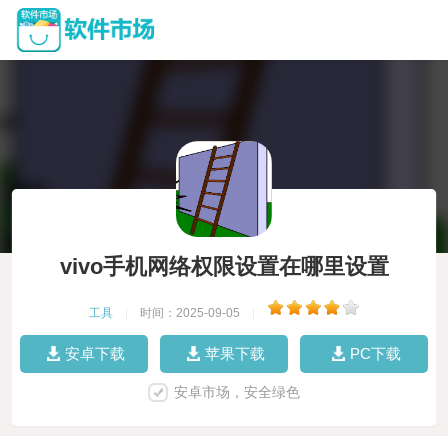
vivo手机网络权限设置在哪里设置
工具
|
时间：2025-09-05
|
安卓下载
苹果下载
PC下载
安卓市场，安全绿色