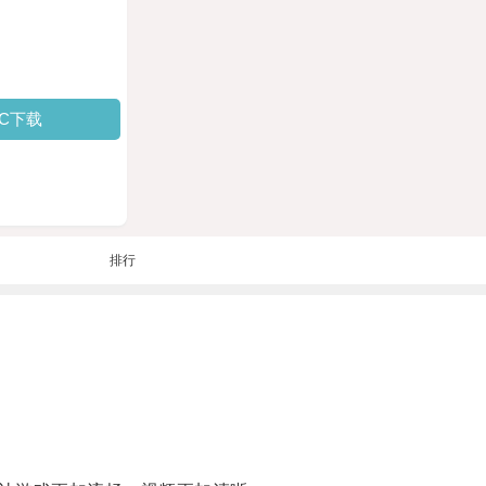
PC下载
排行