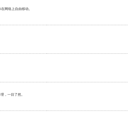
你在网络上自由移动。
合理，一目了然。