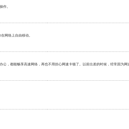
悉操作。
你在网络上自由移动。
作办公，都能畅享高速网络，再也不用担心网速卡顿了。以前出差的时候，经常因为网