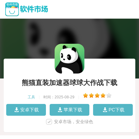
熊猫直装加速器球球大作战下载
工具
|
时间：2025-08-29
|
安卓下载
苹果下载
PC下载
安卓市场，安全绿色