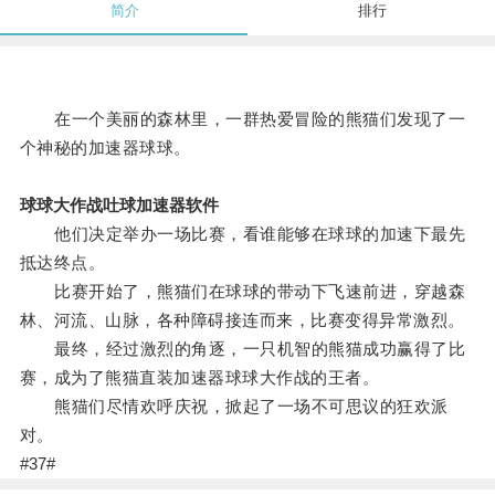
简介
排行
在一个美丽的森林里，一群热爱冒险的熊猫们发现了一
个神秘的加速器球球。
球球大作战吐球加速器软件
他们决定举办一场比赛，看谁能够在球球的加速下最先
抵达终点。
比赛开始了，熊猫们在球球的带动下飞速前进，穿越森
林、河流、山脉，各种障碍接连而来，比赛变得异常激烈。
最终，经过激烈的角逐，一只机智的熊猫成功赢得了比
赛，成为了熊猫直装加速器球球大作战的王者。
熊猫们尽情欢呼庆祝，掀起了一场不可思议的狂欢派
对。
#37#