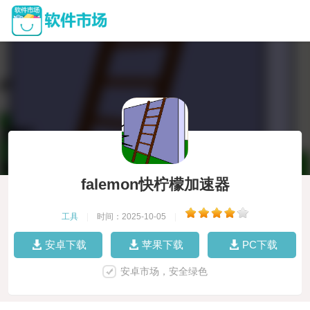
falemon快柠檬加速器
工具
|
时间：2025-10-05
|
安卓下载
苹果下载
PC下载
安卓市场，安全绿色