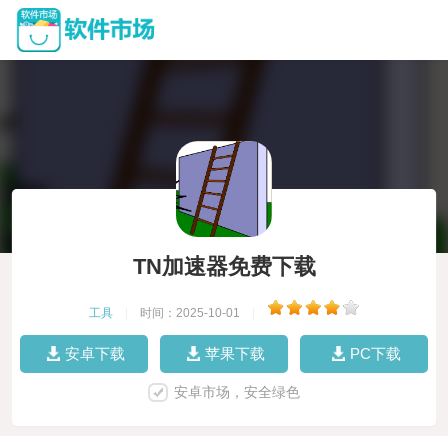
TN加速器免费下载
工具
|
时间：2025-10-01
|
安卓下载
苹果下载
PC下载
安卓市场，安全绿色