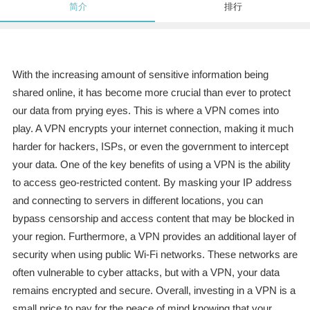
简介
排行
With the increasing amount of sensitive information being
shared online, it has become more crucial than ever to protect
our data from prying eyes. This is where a VPN comes into
play. A VPN encrypts your internet connection, making it much
harder for hackers, ISPs, or even the government to intercept
your data. One of the key benefits of using a VPN is the ability
to access geo-restricted content. By masking your IP address
and connecting to servers in different locations, you can
bypass censorship and access content that may be blocked in
your region. Furthermore, a VPN provides an additional layer of
security when using public Wi-Fi networks. These networks are
often vulnerable to cyber attacks, but with a VPN, your data
remains encrypted and secure. Overall, investing in a VPN is a
small price to pay for the peace of mind knowing that your