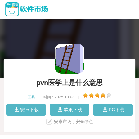
pvn医学上是什么意思
工具
|
时间：2025-10-03
|
安卓下载
苹果下载
PC下载
安卓市场，安全绿色