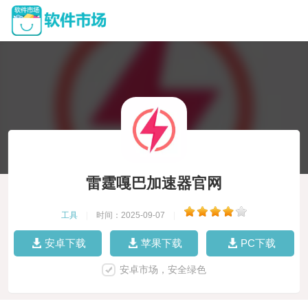
雷霆嘎巴加速器官网
工具
|
时间：2025-09-07
|
安卓下载
苹果下载
PC下载
安卓市场，安全绿色