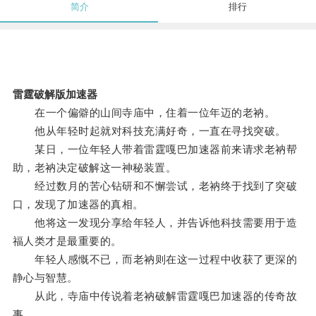
简介
排行
雷霆破解版加速器
在一个偏僻的山间寺庙中，住着一位年迈的老衲。
他从年轻时起就对科技充满好奇，一直在寻找突破。
某日，一位年轻人带着雷霆嘎巴加速器前来请求老衲帮
助，老衲决定破解这一神秘装置。
经过数月的苦心钻研和不懈尝试，老衲终于找到了突破
口，发现了加速器的真相。
他将这一发现分享给年轻人，并告诉他科技需要用于造
福人类才是最重要的。
年轻人感慨不已，而老衲则在这一过程中收获了更深的
静心与智慧。
从此，寺庙中传说着老衲破解雷霆嘎巴加速器的传奇故
事。