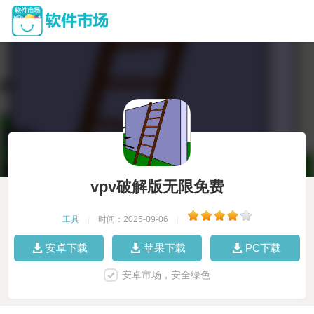
vpv破解版无限免费
工具
|
时间：2025-09-06
|
安卓下载
苹果下载
PC下载
安卓市场，安全绿色