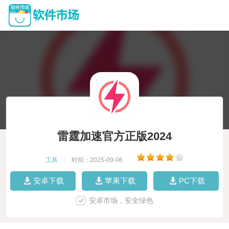
雷霆加速官方正版2024
工具
|
时间：2025-09-06
|
安卓下载
苹果下载
PC下载
安卓市场，安全绿色