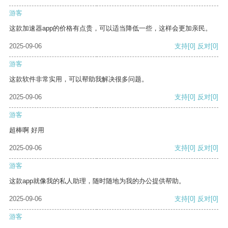
游客
这款加速器app的价格有点贵，可以适当降低一些，这样会更加亲民。
2025-09-06
支持
[0]
反对
[0]
游客
这款软件非常实用，可以帮助我解决很多问题。
2025-09-06
支持
[0]
反对
[0]
游客
超棒啊 好用
2025-09-06
支持
[0]
反对
[0]
游客
这款app就像我的私人助理，随时随地为我的办公提供帮助。
2025-09-06
支持
[0]
反对
[0]
游客