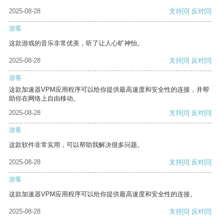
2025-08-28
支持
[0]
反对
[0]
游客
这款游戏的音乐非常优美，听了让人心旷神怡。
2025-08-28
支持
[0]
反对
[0]
游客
这款加速器VPM应用程序可以给你提供最高速度和安全性的连接，并帮
助你在网络上自由移动。
2025-08-28
支持
[0]
反对
[0]
游客
这款软件非常实用，可以帮助我解决很多问题。
2025-08-28
支持
[0]
反对
[0]
游客
这款加速器VPM应用程序可以给你提供最高速度和安全性的连接。
2025-08-28
支持
[0]
反对
[0]