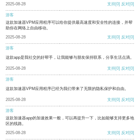
2025-08-28
支持
[0]
反对
[0]
游客
这款加速器VPM应用程序可以给你提供最高速度和安全性的连接，并帮
助你在网络上自由移动。
2025-08-28
支持
[0]
反对
[0]
游客
这款app是我社交的好帮手，让我能够与朋友保持联系，分享生活点滴。
2025-08-28
支持
[0]
反对
[0]
游客
这款加速器VPM应用程序已经为我们带来了无限的隐私保护和自由。
2025-08-28
支持
[0]
反对
[0]
游客
这款加速器app的加速效果一般，可以再提升一下，比如能够支持更多地
区的线路。
2025-08-28
支持
[0]
反对
[0]