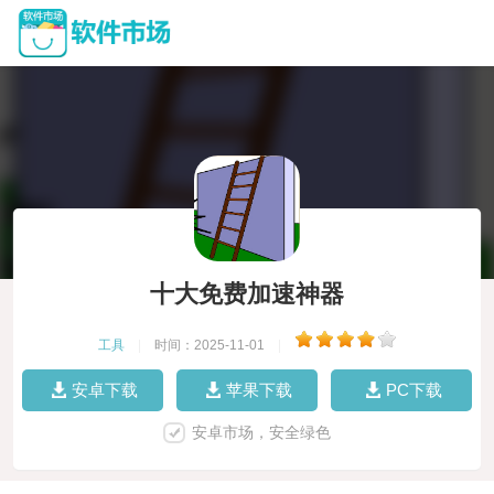
十大免费加速神器
工具
|
时间：2025-11-01
|
安卓下载
苹果下载
PC下载
安卓市场，安全绿色