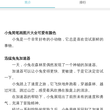
简介
排行
小兔简笔画图片大全可爱有颜色
小兔是一个非常好奇的小动物，它总是喜欢尝试新鲜的
事物。
迅猛兔兔加速器
一天，小兔在森林里偶然发现了一个神秘的加速器。
加速器可以让小兔变得更快、更敏捷，于是它决定尝试
一下。
小兔踏上了速度之旅，它飞快地奔跑着，穿越森林、越
过河流、跳过山峦，感受着风吹拂在脸庞上的清凉。
在加速器的帮助下，小兔展现出了前所未有的速度和勇
气，充满了冒险精神。
经过一系列惊险的冒险之后，小兔最终返回到了加速器