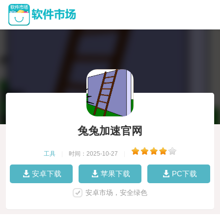
兔兔加速官网
工具
|
时间：2025-10-27
|
安卓下载
苹果下载
PC下载
安卓市场，安全绿色