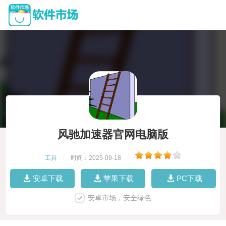
风驰加速器官网电脑版
工具
|
时间：2025-09-18
|
安卓下载
苹果下载
PC下载
安卓市场，安全绿色