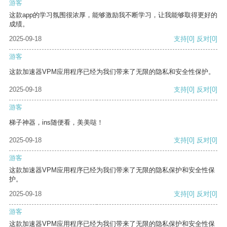
游客
这款app的学习氛围很浓厚，能够激励我不断学习，让我能够取得更好的
成绩。
2025-09-18
支持
[0]
反对
[0]
游客
这款加速器VPM应用程序已经为我们带来了无限的隐私和安全性保护。
2025-09-18
支持
[0]
反对
[0]
游客
梯子神器，ins随便看，美美哒！
2025-09-18
支持
[0]
反对
[0]
游客
这款加速器VPM应用程序已经为我们带来了无限的隐私保护和安全性保
护。
2025-09-18
支持
[0]
反对
[0]
游客
这款加速器VPM应用程序已经为我们带来了无限的隐私保护和安全性保