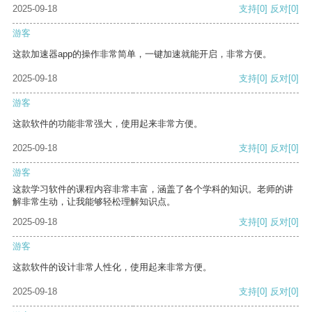
2025-09-18
支持
[0]
反对
[0]
游客
这款加速器app的操作非常简单，一键加速就能开启，非常方便。
2025-09-18
支持
[0]
反对
[0]
游客
这款软件的功能非常强大，使用起来非常方便。
2025-09-18
支持
[0]
反对
[0]
游客
这款学习软件的课程内容非常丰富，涵盖了各个学科的知识。老师的讲
解非常生动，让我能够轻松理解知识点。
2025-09-18
支持
[0]
反对
[0]
游客
这款软件的设计非常人性化，使用起来非常方便。
2025-09-18
支持
[0]
反对
[0]