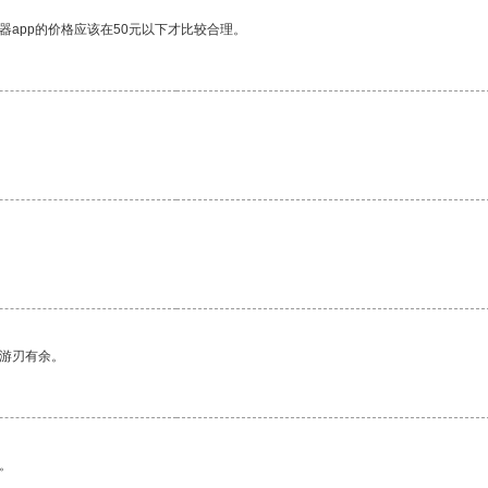
器app的价格应该在50元以下才比较合理。
中游刃有余。
。