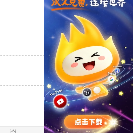
支持
[0]
反对
[0]
支持
[0]
反对
[0]
支持
[0]
反对
[0]