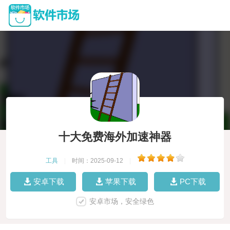
十大免费海外加速神器
工具
|
时间：2025-09-12
|
安卓下载
苹果下载
PC下载
安卓市场，安全绿色