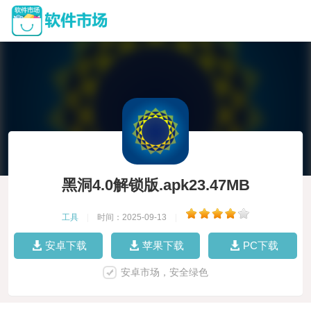
黑洞4.0解锁版.apk23.47MB
工具
|
时间：2025-09-13
|
安卓下载
苹果下载
PC下载
安卓市场，安全绿色