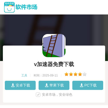
v加速器免费下载
工具
|
时间：2025-09-11
|
安卓下载
苹果下载
PC下载
安卓市场，安全绿色