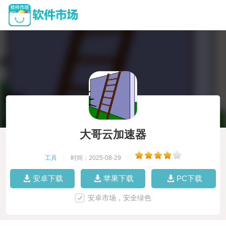
大哥云加速器
工具
|
时间：2025-08-29
|
安卓下载
苹果下载
PC下载
安卓市场，安全绿色