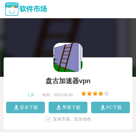
盘古加速器vpn
工具
|
时间：2025-08-30
|
安卓下载
苹果下载
PC下载
安卓市场，安全绿色