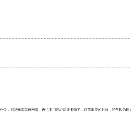
作办公，都能畅享高速网络，再也不用担心网速卡顿了。以前出差的时候，经常因为网