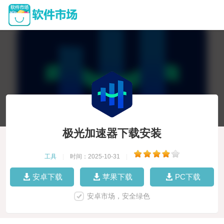
极光加速器下载安装
工具
|
时间：2025-10-31
|
安卓下载
苹果下载
PC下载
安卓市场，安全绿色