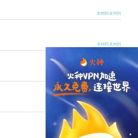
支持
[0]
反对
[0]
支持
[0]
反对
[0]
支持
[0]
反对
[0]
支持
[0]
反对
[0]
支持
[0]
反对
[0]