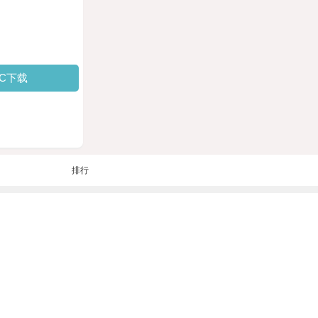
PC下载
排行