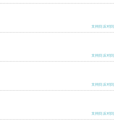
支持
[0]
反对
[0]
支持
[0]
反对
[0]
支持
[0]
反对
[0]
支持
[0]
反对
[0]