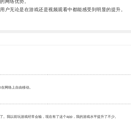
的网络优势。
用户无论是在游戏还是视频观看中都能感受到明显的提升。
你在网络上自由移动。
了。我以前玩游戏经常会输，现在有了这个app，我的游戏水平提升了不少。