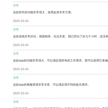
游客
这款软件的功能非常强大，使用起来非常方便。
2025-10-24
游客
这款游戏非常好玩，画面精美，玩法丰富。我已经玩了好几个小时，还没
2025-10-24
游客
这款app的功能非常强大，可以满足我所有的工作需求。我可以使用它来
2025-10-24
游客
这款app的视频资源非常丰富，可以满足我不同的娱乐需求。
2025-10-24
游客