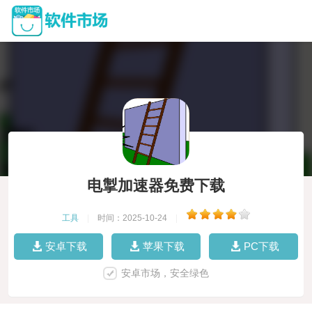
电掣加速器免费下载
工具
|
时间：2025-10-24
|
安卓下载
苹果下载
PC下载
安卓市场，安全绿色