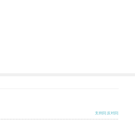
支持
[0]
反对
[0]