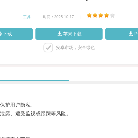
工具
|
时间：2025-10-17
|
卓下载
苹果下载
安卓市场，安全绿色
保护用户隐私。
泄露、遭受监视或跟踪等风险。