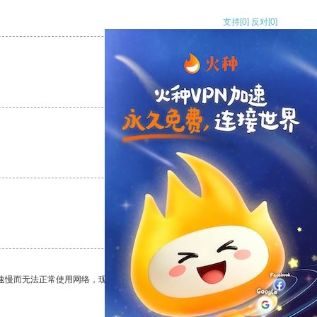
支持
[0]
反对
[0]
支持
[0]
反对
[0]
支持
[0]
反对
[0]
支持
[0]
反对
[0]
速慢而无法正常使用网络，现在有了这个app，我再也不用担心了。
支持
[0]
反对
[0]