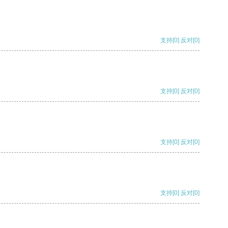
支持
[0]
反对
[0]
支持
[0]
反对
[0]
支持
[0]
反对
[0]
支持
[0]
反对
[0]