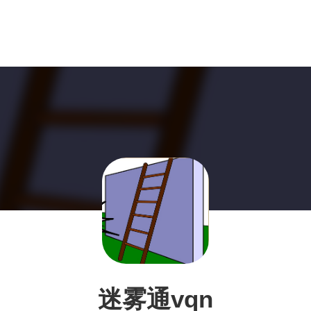
迷雾通vqn