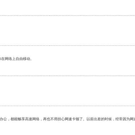
你在网络上自由移动。
作办公，都能畅享高速网络，再也不用担心网速卡顿了。以前出差的时候，经常因为网