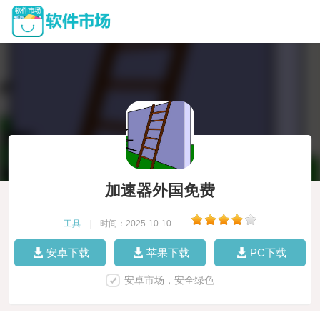
加速器外国免费
工具
|
时间：2025-10-10
|
安卓下载
苹果下载
PC下载
安卓市场，安全绿色