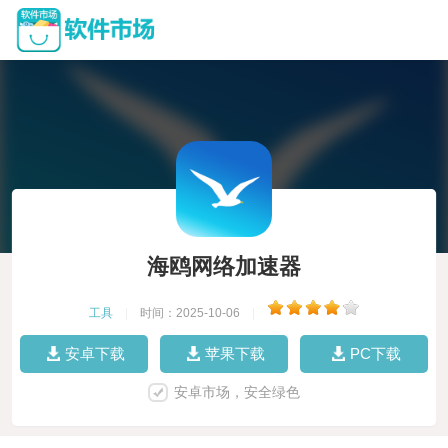
海鸥网络加速器
工具
|
时间：2025-10-06
|
安卓下载
苹果下载
PC下载
安卓市场，安全绿色