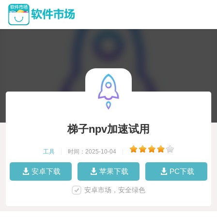
梯子npv加速试用
工具
|
时间：2025-10-04
|
安卓下载
苹果下载
PC下载
安卓市场，安全绿色