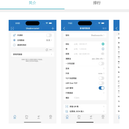
简介
排行