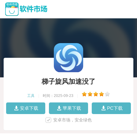
梯子旋风加速没了
工具
|
时间：2025-09-23
|
安卓下载
苹果下载
PC下载
安卓市场，安全绿色