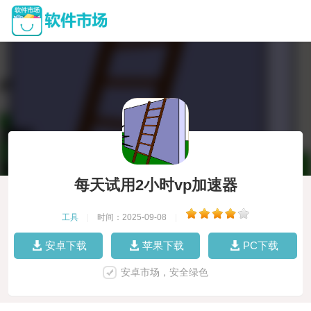
每天试用2小时vp加速器
工具
|
时间：2025-09-08
|
安卓下载
苹果下载
PC下载
安卓市场，安全绿色