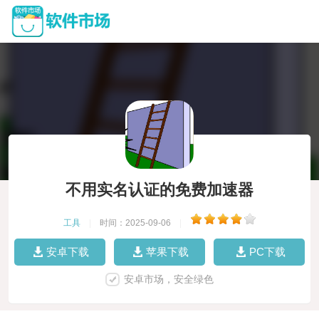
不用实名认证的免费加速器
工具
|
时间：2025-09-06
|
安卓下载
苹果下载
PC下载
安卓市场，安全绿色