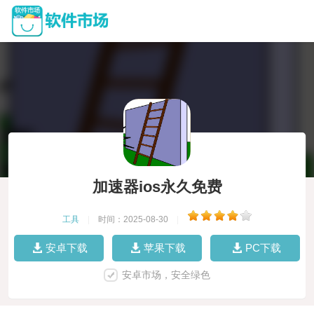
加速器ios永久免费
工具
|
时间：2025-08-30
|
安卓下载
苹果下载
PC下载
安卓市场，安全绿色